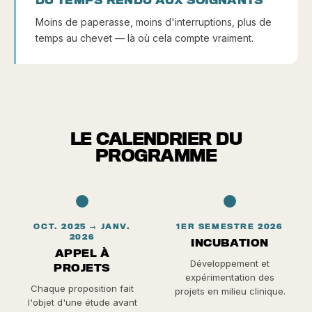
DU TEMPS RENDU AUX SOIGNANTS
Moins de paperasse, moins d'interruptions, plus de
temps au chevet — là où cela compte vraiment.
LE CALENDRIER DU
PROGRAMME
OCT. 2025 → JANV.
1ER SEMESTRE 2026
2026
INCUBATION
APPEL À
Développement et
PROJETS
expérimentation des
Chaque proposition fait
projets en milieu clinique.
l'objet d'une étude avant