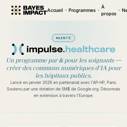
À
Accueil
Programmes
N
propos
SANTÉ
Un programme par & pour les soignants —
créer des communs numériques d'IA pour
les hôpitaux publics.
Lancé en janvier 2026 en partenariat avec l'AP-HP, Paris.
Soutenu par une dotation de 5M$ de Google.org. Désormais
en extension à travers l'Europe.