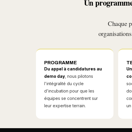
Un programme c
Chaque p
organisations
PROGRAMME
T
Du appel à candidatures au
Un
demo day
, nous pilotons
co
l'intégralité du cycle
so
d'incubation pour que les
do
équipes se concentrent sur
co
leur expertise terrain.
un