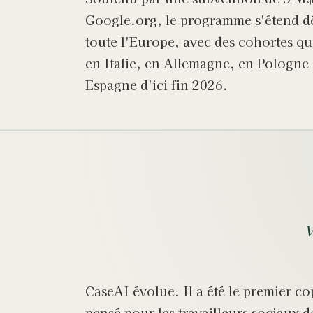
Google.org, le programme s'étend d
toute l'Europe, avec des cohortes qu
en Italie, en Allemagne, en Pologne 
Espagne d'ici fin 2026.
V
CaseAI évolue. Il a été le premier co
pensé pour les travailleurs sociaux d