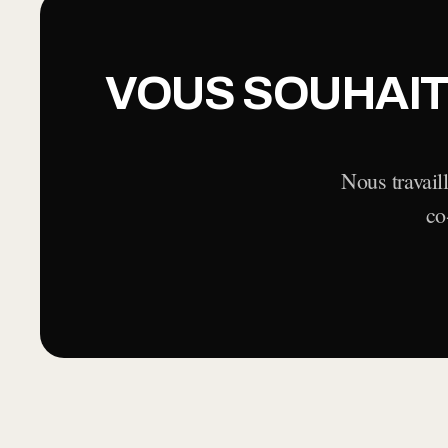
VOUS SOUHAI
Nous travail
co