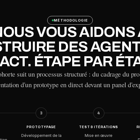
MÉTHODOLOGIE
NOUS VOUS AIDONS 
TRUIRE DES AGENTS
ACT. ÉTAPE PAR ÉT
orte suit un processus structuré : du cadrage du pro
ntation d'un prototype en direct devant un panel d'ex
3
4
PROTOTYPAGE
TEST & ITÉRATIONS
R
Développement de la
Mise en œuvre
tion
D