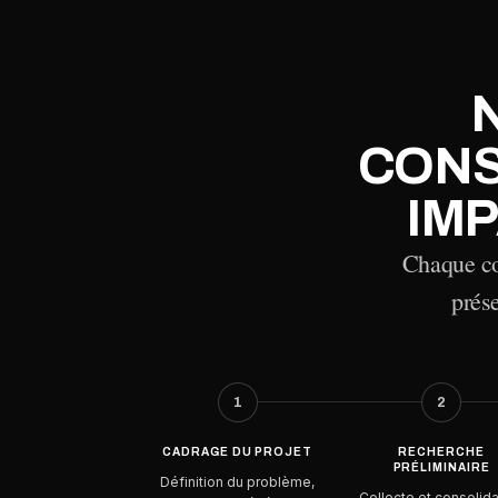
CONS
IMP
Chaque coh
prése
1
2
CADRAGE DU PROJET
RECHERCHE
PRÉLIMINAIRE
Définition du problème,
Collecte et consolida