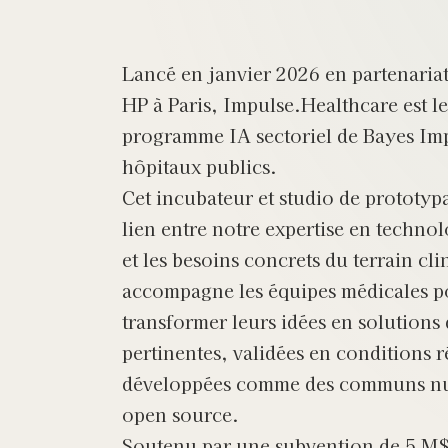
Lancé en janvier 2026 en partenariat
HP à Paris, Impulse.Healthcare est l
programme IA sectoriel de Bayes Imp
hôpitaux publics.
Cet incubateur et studio de prototypa
lien entre notre expertise en technol
et les besoins concrets du terrain cli
accompagne les équipes médicales p
transformer leurs idées en solutions
pertinentes, validées en conditions ré
développées comme des communs n
open source.
Soutenu par une subvention de 5 M