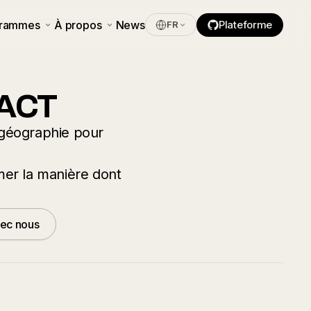
grammes
À propos
News
Plateforme
FR
PACT
géographie pour
rmer la manière dont
vec nous