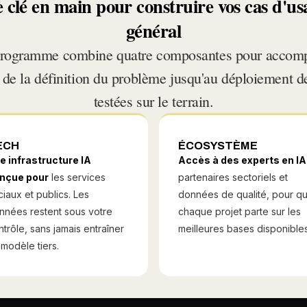
lé en main pour construire vos cas d'usa
général
rogramme combine quatre composantes pour accomp
 de la définition du problème jusqu'au déploiement d
testées sur le terrain.
ECH
ÉCOSYSTÈME
e infrastructure IA
Accès à des experts en IA
nçue pour
les services
partenaires sectoriels et
ciaux et publics. Les
données de qualité, pour q
nnées restent sous votre
chaque projet parte sur les
ntrôle, sans jamais entraîner
meilleures bases disponibles
 modèle tiers.