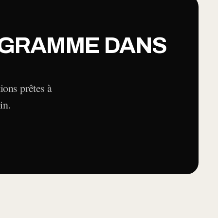
OGRAMME DANS
ions prêtes à
in.