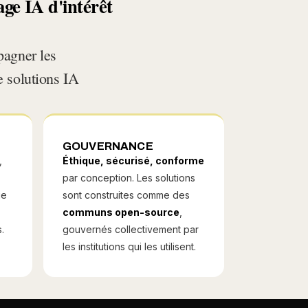
ge IA d'intérêt
agner les
e solutions IA
GOUVERNANCE
,
Éthique, sécurisé, conforme
par conception. Les solutions
ue
sont construites comme des
communs open-source
,
.
gouvernés collectivement par
les institutions qui les utilisent.