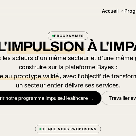
Accueil
Pro
PROGRAMMES
L'
IMPULSION
À L'IM
s les acteurs d'un même secteur et d'une même 
construire sur la plateforme Bayes :
ée au prototype validé
, avec l'objectif de transfo
un secteur entier délivre ses services.
ir notre programme Impulse.Healthcare →
Travailler a
CE QUE NOUS PROPOSONS