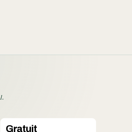
l.
Gratuit