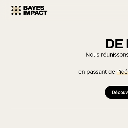
DE 
Nous réunisson
en passant de
l'id
Découvr