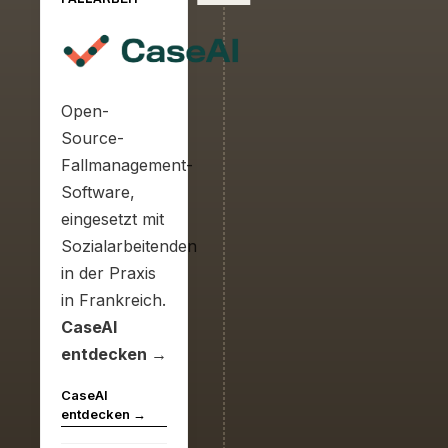
Open-
Source-
Fallmanagement-
Software,
eingesetzt mit
Sozialarbeitenden
in der Praxis
in Frankreich.
CaseAI
entdecken →
CaseAI
entdecken →