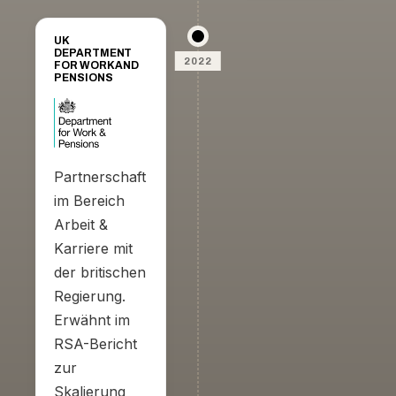
chaîne
UK
DEPARTMENT
2022
FOR WORK AND
PENSIONS
Partnerschaft
im Bereich
Arbeit &
Karriere mit
der britischen
Regierung.
Erwähnt im
RSA-Bericht
zur
Skalierung