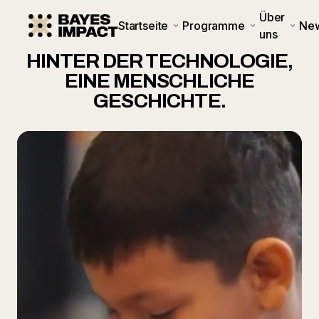
Über
Startseite
Programme
Ne
uns
HINTER DER TECHNOLOGIE,
EINE MENSCHLICHE
GESCHICHTE.