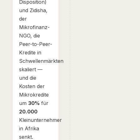
Disposition)
und Zidisha,
der
Mikrofinanz-
NGO, die
Peer-to-Peer-
Kredite in
Schwellenmärkten
skaliert —
und die
Kosten der
Mikrokredite
um
30%
für
20.000
Kleinunternehmer
in Afrika
senkt.